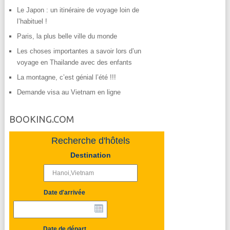
Le Japon : un itinéraire de voyage loin de
l’habituel !
Paris, la plus belle ville du monde
Les choses importantes a savoir lors d’un
voyage en Thailande avec des enfants
La montagne, c’est génial l’été !!!
Demande visa au Vietnam en ligne
BOOKING.COM
Recherche d'hôtels
Destination
Date d'arrivée
Date de départ