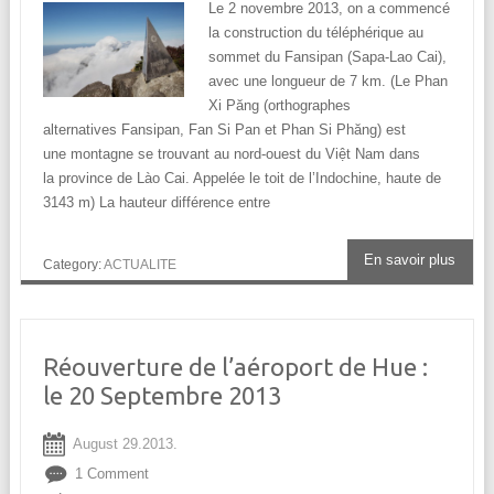
Le 2 novembre 2013, on a commencé
la construction du téléphérique au
sommet du Fansipan (Sapa-Lao Cai),
avec une longueur de 7 km. (Le Phan
Xi Păng (orthographes
alternatives Fansipan, Fan Si Pan et Phan Si Phăng) est
une montagne se trouvant au nord-ouest du Việt Nam dans
la province de Lào Cai. Appelée le toit de l’Indochine, haute de
3143 m) La hauteur différence entre
En savoir plus
Category:
ACTUALITE
Réouverture de l’aéroport de Hue :
le 20 Septembre 2013
August 29.2013.
1 Comment