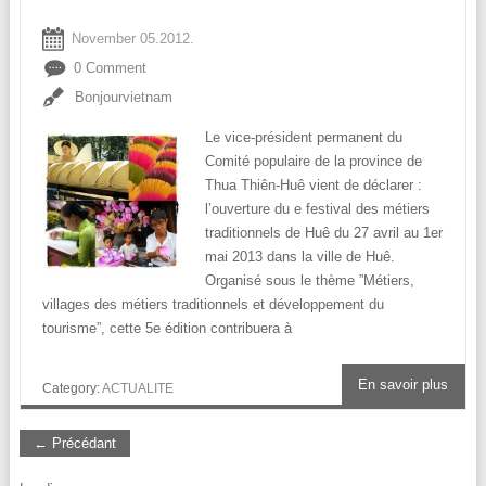
November 05.2012.
0 Comment
Bonjourvietnam
Le vice-président permanent du
Comité populaire de la province de
Thua Thiên-Huê vient de déclarer :
l’ouverture du e festival des métiers
traditionnels de Huê du 27 avril au 1er
mai 2013 dans la ville de Huê.
Organisé sous le thème ”Métiers,
villages des métiers traditionnels et développement du
tourisme”, cette 5e édition contribuera à
En savoir plus
Category:
ACTUALITE
← Précédant