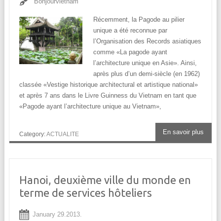
Bonjourvietnam
Récemment, la Pagode au pilier
unique a été reconnue par
l’Organisation des Records asiatiques
comme «La pagode ayant
l’architecture unique en Asie». Ainsi,
après plus d’un demi-siècle (en 1962)
classée «Vestige historique architectural et artistique national»
et après 7 ans dans le Livre Guinness du Vietnam en tant que
«Pagode ayant l’architecture unique au Vietnam»,
En savoir plus
Category:
ACTUALITE
Hanoi, deuxième ville du monde en
terme de services hôteliers
January 29.2013.