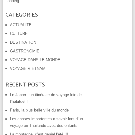
Loading
CATEGORIES
ACTUALITE
CULTURE
DESTINATION
GASTRONOMIE
VOYAGE DANS LE MONDE
VOYAGE VIETNAM
RECENT POSTS
Le Japon : un itinéraire de voyage loin de
l’habituel !
Paris, la plus belle ville du monde
Les choses importantes a savoir lors d’un
voyage en Thailande avec des enfants
La montagne, c’est génial l’été !!!