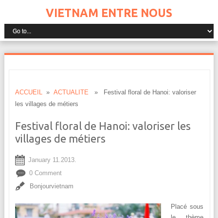
VIETNAM ENTRE NOUS
ACCUEIL
»
ACTUALITE
» Festival floral de Hanoi: valoriser
les villages de métiers
Festival floral de Hanoi: valoriser les
villages de métiers
January 11.2013.
0 Comment
Bonjourvietnam
Placé sous
le thème