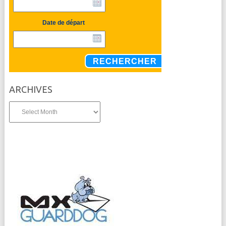
Date de départ
RECHERCHER
ARCHIVES
Archives