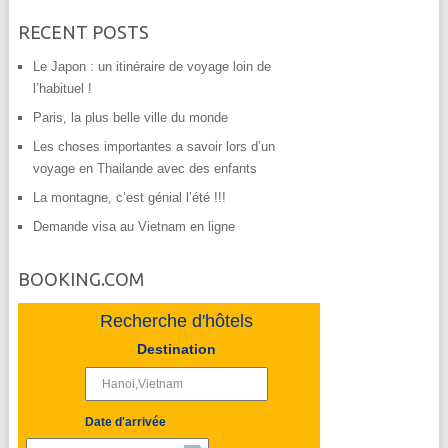
RECENT POSTS
Le Japon : un itinéraire de voyage loin de
l’habituel !
Paris, la plus belle ville du monde
Les choses importantes a savoir lors d’un
voyage en Thailande avec des enfants
La montagne, c’est génial l’été !!!
Demande visa au Vietnam en ligne
BOOKING.COM
Recherche d'hôtels
Destination
Date d'arrivée