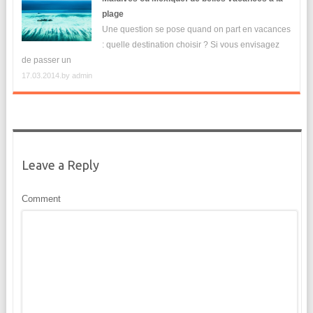
plage
Une question se pose quand on part en vacances
: quelle destination choisir ? Si vous envisagez
de passer un
17.03.2014.by
admin
Leave a Reply
Comment