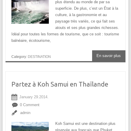
plus étendu au monde de par sa
superficie. De plus, c’est un État à la
culture, à la gastronomie et au
paysage très variés, ce qui fait ses
atouts et ses plus grandes richesses.
Idéal pour toutes les formes de tourisme, que ce soit : tourisme
balnéaire, écotourisme,
En savoir plus
Category:
DESTINATION
Partez à Koh Samui en Thaïlande
January 29.2014.
0 Comment
admin
Koh Samui est une destination plus
réservée aux français que Phuket