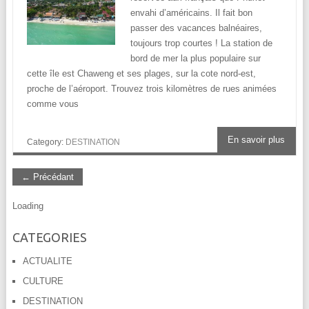
envahi d’américains. Il fait bon
passer des vacances balnéaires,
toujours trop courtes ! La station de
bord de mer la plus populaire sur
cette île est Chaweng et ses plages, sur la cote nord-est,
proche de l’aéroport. Trouvez trois kilomètres de rues animées
comme vous
En savoir plus
Category:
DESTINATION
← Précédant
Loading
CATEGORIES
ACTUALITE
CULTURE
DESTINATION