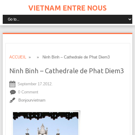
VIETNAM ENTRE NOUS
ACCUEIL
» » Ninh Binh – Cathedrale de Phat Diem3
Ninh Binh – Cathedrale de Phat Diem3
September 17.2012.
0 Comment
Bonjourvietnam