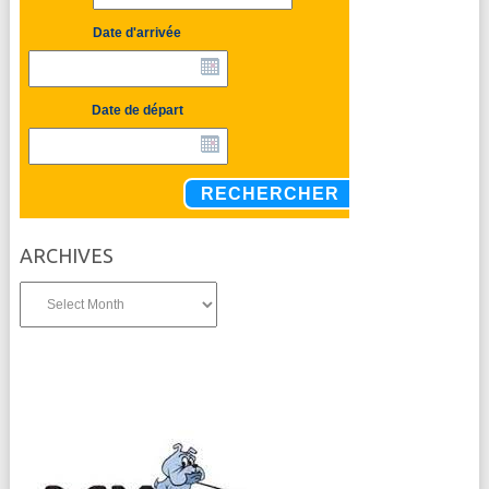
Date d'arrivée
Date de départ
RECHERCHER
ARCHIVES
Archives