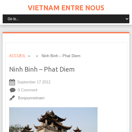
VIETNAM ENTRE NOUS
ACCUEIL
» » Ninh Binh – Phat Diem
Ninh Binh – Phat Diem
September 17.2012.
0 Comment
Bonjourvietnam