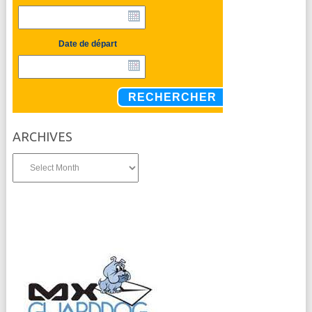
Date de départ
RECHERCHER
ARCHIVES
Archives