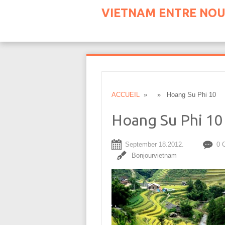
VIETNAM ENTRE NOU
ACCUEIL
» » Hoang Su Phi 10
Hoang Su Phi 10
September 18.2012.
0 
Bonjourvietnam