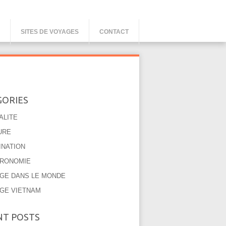
SITES DE VOYAGES
CONTACT
GORIES
ALITE
URE
INATION
RONOMIE
GE DANS LE MONDE
GE VIETNAM
NT POSTS