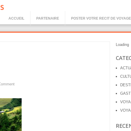
S
ACCUEIL
PARTENAIRE
POSTER VOTRE RECIT DE VOYAGE
Loading
CATE
ACTU
CULT
Comment
DEST
GAST
VOYA
VOYA
RECE