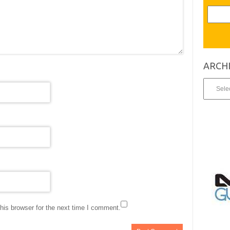
ARCH
Archives
his browser for the next time I comment.