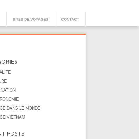
SITES DE VOYAGES
CONTACT
GORIES
ALITE
URE
INATION
RONOMIE
GE DANS LE MONDE
GE VIETNAM
NT POSTS