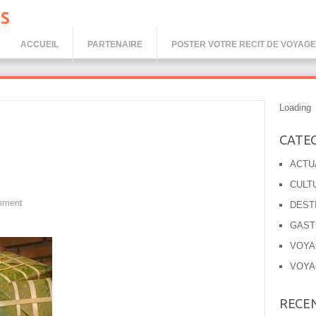
S
ACCUEIL
PARTENAIRE
POSTER VOTRE RECIT DE VOYAGE
Loading
CATE
ACTU
CULT
mment
DEST
GAST
VOYA
VOYA
RECE