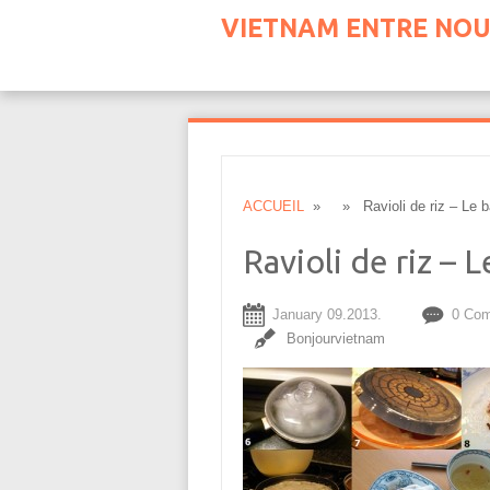
VIETNAM ENTRE NOU
ACCUEIL
» » Ravioli de riz – Le b
Ravioli de riz –
January 09.2013.
0 Co
Bonjourvietnam