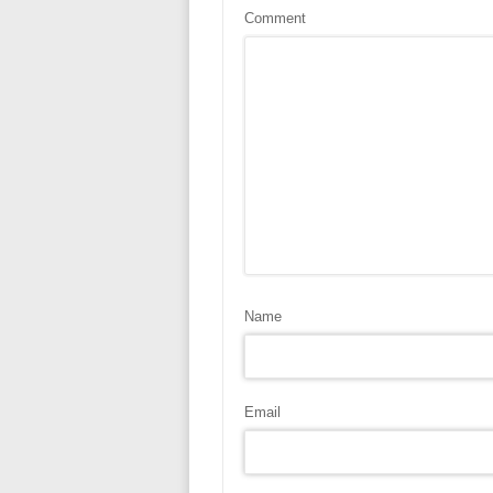
Comment
Name
Email