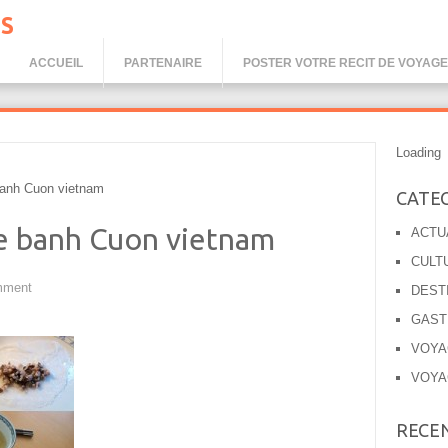
S
ACCUEIL
PARTENAIRE
POSTER VOTRE RECIT DE VOYAGE
Loading
anh Cuon vietnam
CATE
 Le banh Cuon vietnam
ACTU
CULT
mment
DEST
GAST
VOYA
VOYA
RECE