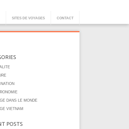
SITES DE VOYAGES
CONTACT
GORIES
ALITE
URE
INATION
RONOMIE
GE DANS LE MONDE
GE VIETNAM
NT POSTS