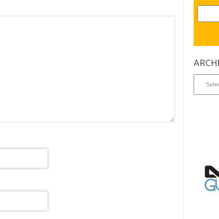
ARCH
Archives