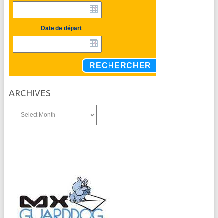
Date de départ
RECHERCHER
ARCHIVES
Archives