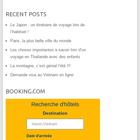
RECENT POSTS
Le Japon : un itinéraire de voyage loin de
l’habituel !
Paris, la plus belle ville du monde
Les choses importantes a savoir lors d’un
voyage en Thailande avec des enfants
La montagne, c’est génial l’été !!!
Demande visa au Vietnam en ligne
BOOKING.COM
Recherche d'hôtels
Destination
Date d'arrivée