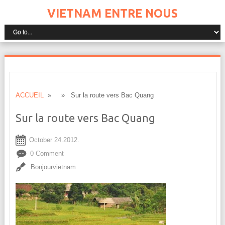
VIETNAM ENTRE NOUS
ACCUEIL
» » Sur la route vers Bac Quang
Sur la route vers Bac Quang
October 24.2012.
0 Comment
Bonjourvietnam