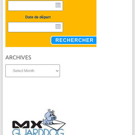
Date de départ
RECHERCHER
ARCHIVES
Archives