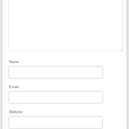
Name
Email
Website