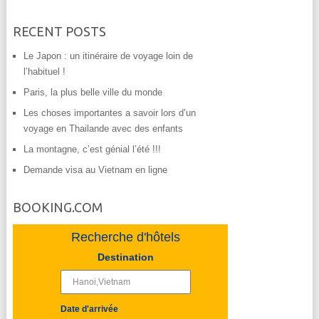
RECENT POSTS
Le Japon : un itinéraire de voyage loin de
l’habituel !
Paris, la plus belle ville du monde
Les choses importantes a savoir lors d’un
voyage en Thailande avec des enfants
La montagne, c’est génial l’été !!!
Demande visa au Vietnam en ligne
BOOKING.COM
Recherche d'hôtels
Destination
Date d'arrivée