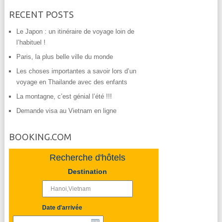
RECENT POSTS
Le Japon : un itinéraire de voyage loin de
l’habituel !
Paris, la plus belle ville du monde
Les choses importantes a savoir lors d’un
voyage en Thailande avec des enfants
La montagne, c’est génial l’été !!!
Demande visa au Vietnam en ligne
BOOKING.COM
Recherche d'hôtels
Destination
Date d'arrivée