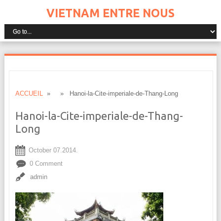
VIETNAM ENTRE NOUS
ACCUEIL
» » Hanoi-la-Cite-imperiale-de-Thang-Long
Hanoi-la-Cite-imperiale-de-Thang-
Long
October 07.2014.
0 Comment
admin