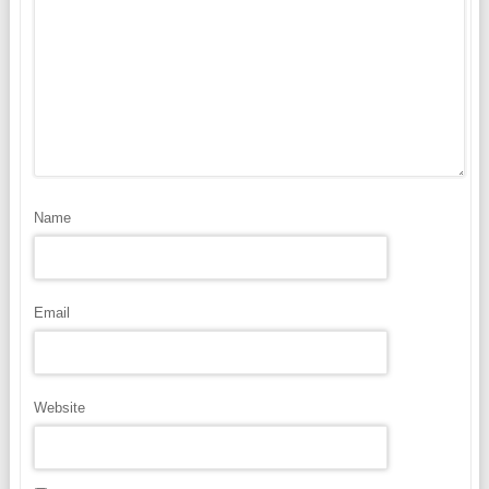
Name
Email
Website