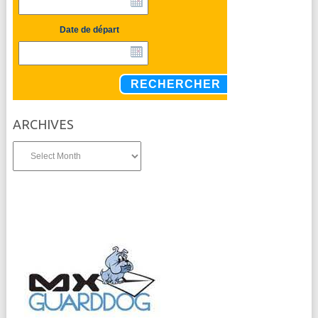
Date de départ
RECHERCHER
ARCHIVES
Archives