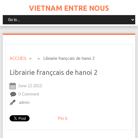
VIETNAM ENTRE NOUS
ACCUEIL
» » Librairie françcais de hanoi 2
Librairie françcais de hanoi 2
June 12.2012.
0 Comment
admin
Pin It