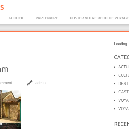
S
ACCUEIL
PARTENAIRE
POSTER VOTRE RECIT DE VOYAGE
Loading
CATE
am
ACTU
CULT
omment
admin
DEST
GAST
VOYA
VOYA
RECE