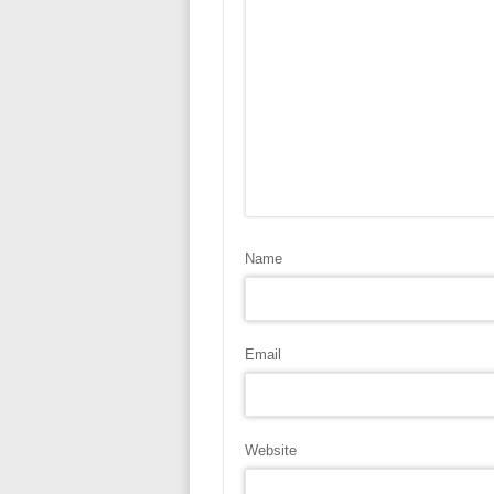
Name
Email
Website