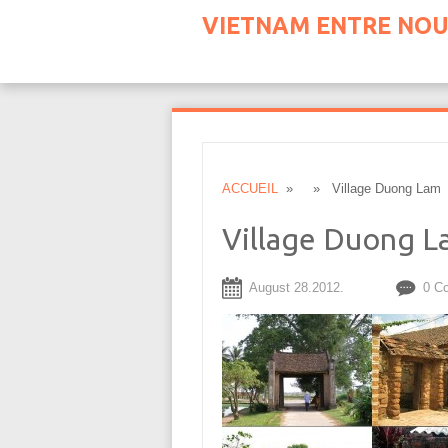
VIETNAM ENTRE NOU
ACCUEIL
» » Village Duong Lam
Village Duong L
August 28.2012.
0 C