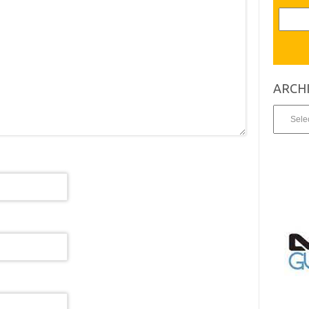
ARCH
Archives