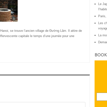
Le Jap
l’habit
Paris,
Les ch
voyag
Hanoi, se trouve l’ancien village de Đường Lâm. Il attire de
La mon
’effervescente capitale le temps d’une journée pour une
Deman
BOOK