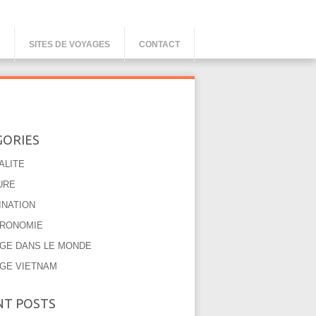
SITES DE VOYAGES
CONTACT
GORIES
ALITE
URE
INATION
RONOMIE
GE DANS LE MONDE
GE VIETNAM
NT POSTS