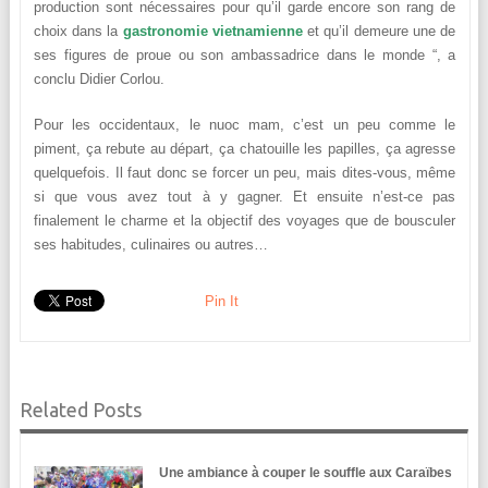
production sont nécessaires pour qu’il garde encore son rang de
choix dans la
gastronomie vietnamienne
et qu’il demeure une de
ses figures de proue ou son ambassadrice dans le monde “, a
conclu Didier Corlou.
Pour les occidentaux, le nuoc mam, c’est un peu comme le
piment, ça rebute au départ, ça chatouille les papilles, ça agresse
quelquefois. Il faut donc se forcer un peu, mais dites-vous, même
si que vous avez tout à y gagner. Et ensuite n’est-ce pas
finalement le charme et la objectif des voyages que de bousculer
ses habitudes, culinaires ou autres…
Pin It
Related Posts
Une ambiance à couper le souffle aux Caraïbes