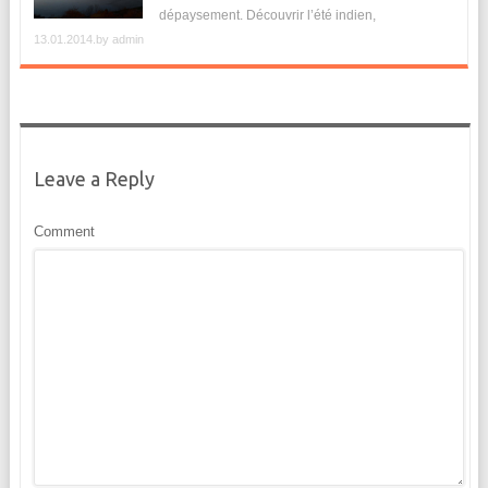
dépaysement. Découvrir l’été indien,
13.01.2014.by
admin
Leave a Reply
Comment