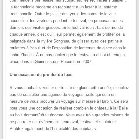
commence. Pour réaliser les sculptures, les techniciens utilisent
la technologie moderne en recourant à un laser à la lanterne
traditionnelle. Outre le plaisir des yeux, les parcs de la ville
accueillent les visiteurs pendant le festival, en proposant à ces
derniers des visites guidées. Si le festival réunit tant de monde
chaque année, c’est qu’il leur permet également de profiter de la
baignade dans la rivière Songhua, de glisser avec des patins à
roulettes à Yabuli et de l’exposition de lanternes de glace dans le
jardin Zhaolin. À ne pas oublier que le festival a aussi obtenu sa
place dans le Guinness des Records en 2007.
Une occasion de profiter du luxe
Si vous souhaitez visiter cette cité de glace cette année, n’oubliez
pas de consulter une agence de voyages, celle qui sera en
mesure de vous procurer un voyage sur mesure à Harbin. Ce sera
pour vous une occasion de réaliser combien le château à la “Belle
au bois dormant” était énorme. Vous avez trois grandes raisons de
ne pas rater cet évènement : carnaval, festival et sculpture.
Profitez également de l’hospitalité des habitants.