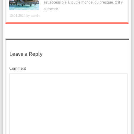
est accessible à tout le monde, ou presque. S’il y
a encore
13.01.2014.by
admin
Leave a Reply
Comment