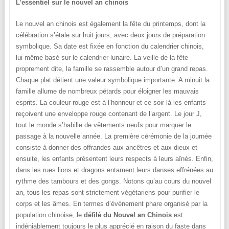
L’essentiel sur le nouvel an chinois
Le nouvel an chinois est également la fête du printemps, dont la
célébration s’étale sur huit jours, avec deux jours de préparation
symbolique. Sa date est fixée en fonction du calendrier chinois,
lui-même basé sur le calendrier lunaire. La veille de la fête
proprement dite, la famille se rassemble autour d’un grand repas.
Chaque plat détient une valeur symbolique importante. A minuit la
famille allume de nombreux pétards pour éloigner les mauvais
esprits. La couleur rouge est à l’honneur et ce soir là les enfants
reçoivent une enveloppe rouge contenant de l’argent. Le jour J,
tout le monde s’habille de vêtements neufs pour marquer le
passage à la nouvelle année. La première cérémonie de la journée
consiste à donner des offrandes aux ancêtres et aux dieux et
ensuite, les enfants présentent leurs respects à leurs aînés. Enfin,
dans les rues lions et dragons entament leurs danses effrénées au
rythme des tambours et des gongs. Notons qu’au cours du nouvel
an, tous les repas sont strictement végétariens pour purifier le
corps et les âmes. En termes d’évènement phare organisé par la
population chinoise, le
défilé du Nouvel an Chinois
est
indéniablement toujours le plus apprécié en raison du faste dans