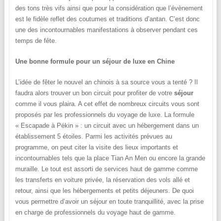
des tons très vifs ainsi que pour la considération que l’évènement
est le fidèle reflet des coutumes et traditions d’antan. C’est donc
une des incontournables manifestations à observer pendant ces
temps de fête.
Une bonne formule pour un séjour de luxe en Chine
L’idée de fêter le nouvel an chinois à sa source vous a tenté ? Il
faudra alors trouver un bon circuit pour profiter de votre
séjour
comme il vous plaira. A cet effet de nombreux circuits vous sont
proposés par les professionnels du voyage de luxe. La formule
« Escapade à Pékin
» : un circuit avec un hébergement dans un
établissement 5 étoiles. Parmi les activités prévues au
programme, on peut citer la visite des lieux importants et
incontournables tels que la place Tian An Men ou encore la grande
muraille. Le tout est assorti de services haut de gamme comme
les transferts en voiture privée, la réservation des vols allé et
retour, ainsi que les hébergements et petits déjeuners. De quoi
vous permettre d’avoir un séjour en toute tranquillité, avec la prise
en charge de professionnels du voyage haut de gamme.