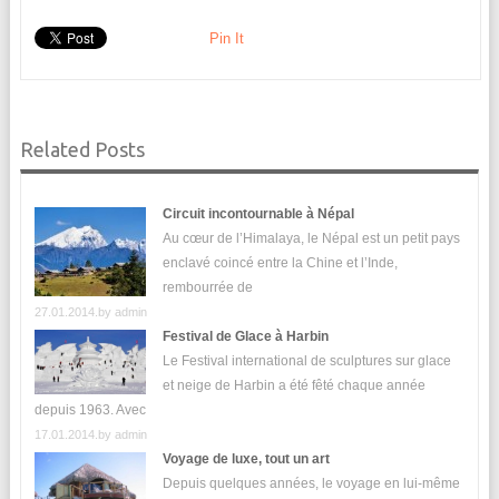
Pin It
Related Posts
Circuit incontournable à Népal
Au cœur de l’Himalaya, le Népal est un petit pays
enclavé coincé entre la Chine et l’Inde,
rembourrée de
27.01.2014.by
admin
Festival de Glace à Harbin
Le Festival international de sculptures sur glace
et neige de Harbin a été fêté chaque année
depuis 1963. Avec
17.01.2014.by
admin
Voyage de luxe, tout un art
Depuis quelques années, le voyage en lui-même