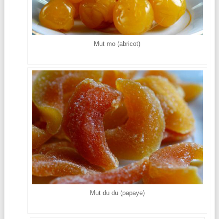
Mut mo (abricot)
Mut du du (papaye)