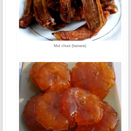
Mut chuoi (banane)