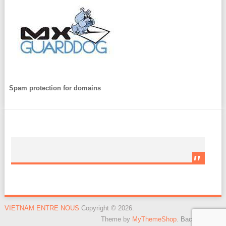
Spam protection for domains
VIETNAM ENTRE NOUS
Copyright © 2026.
Theme by
MyThemeShop
.
Back to Top ↑