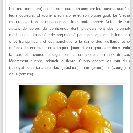
Les mut (confiture) du Têt sont caractérisées par leur saveur sucrée e
leurs couleurs. Chacune a son arôme et son propre goût. Le Vietna
est un pays tropical qui donne des fruits toute l’année. Autant de fruits
autant de sortes de confiseries dont plusieurs ont des propriété
médicinales. La confiserie préparée à partir des graines de lotus à u
effet tranquillisant et est bénéfique à la santé des vieillards et de
enfants. La confiserie au kumquat, jaune d’or et goût aigre-doux, calm
la toux et favorise la digestion. La confiserie à la noix de coco
légèrement sucrée, adoucit la fièvre. Citons encore les mut du d
(papaye), dua (ananas), lac (arachide), mân (prune), bi (courge), c
chua (tomate)…