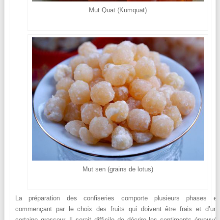
Mut Quat (Kumquat)
Mut sen (grains de lotus)
La préparation des confiseries comporte plusieurs phases e
commençant par le choix des fruits qui doivent être frais et d’un
certaine grosseur. Il serait difficile de décrire les sentiments éprouvé